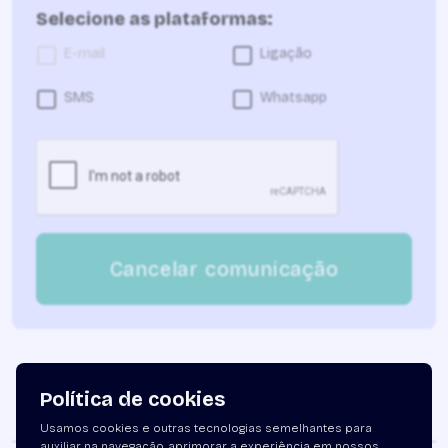
Selecione as plataformas:
E-mail
Ligação
SMS
Whatsapp
Cancelar comunicação
Política de cookies
Usamos cookies e outras tecnologias semelhantes para
auxiliar na navegação, aprimorar a experiência em nossos